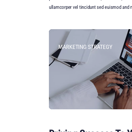
ullamcorper vel tincidunt sed euismod and n
MARKETING STRATEGY