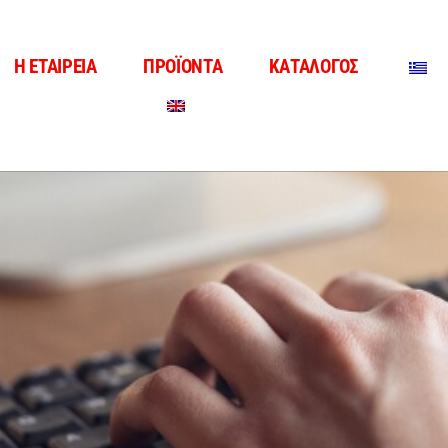
Η ΕΤΑΙΡΕΙΑ
ΠΡΟΪΟΝΤΑ
ΚΑΤΑΛΟΓΟΣ