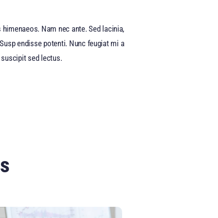
os himenaeos. Nam nec ante. Sed lacinia,
a. Susp endisse potenti. Nunc feugiat mi a
suscipit sed lectus.
ts