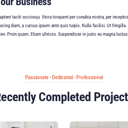
Your Business
ptent taciti sociosqu litora torquent per conubia nostra, per incept
scing diam, a cursus ipsum ante quis turpis. Nulla facilisi. Ut fringill
en. Proin quam. Etiam ultrices. Suspendisse in justo eu magna luctus 
Passionate - Dedicated - Professional
ecently Completed Projec