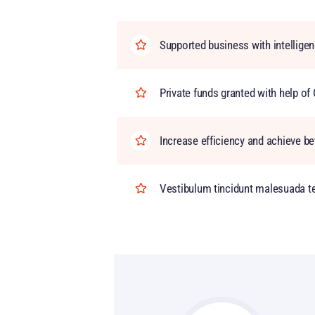
Supported business with intellige
Private funds granted with help 
Increase efficiency and achieve be
Vestibulum tincidunt malesuada tel