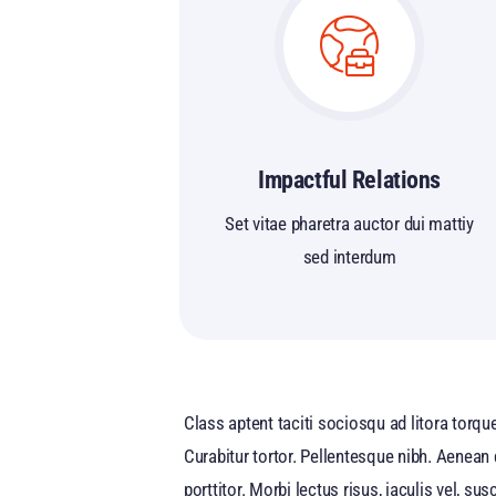
Impactful Relations
Set vitae pharetra auctor dui mattiy
sed interdum
Class aptent taciti sociosqu ad litora torqu
Curabitur tortor. Pellentesque nibh. Aenean
porttitor. Morbi lectus risus, iaculis vel, s