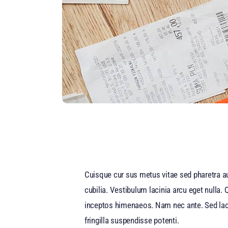
Cuisque cur sus metus vitae sed pharetra 
cubilia. Vestibulum lacinia arcu eget nulla.
inceptos himenaeos. Nam nec ante. Sed lacini
fringilla suspendisse potenti.