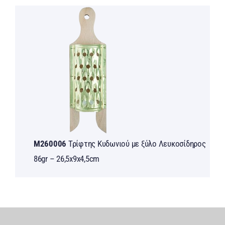
M260006
Τρίφτης Kυδωνιού με ξύλο Λευκοσίδηρος
86gr – 26,5x9x4,5cm