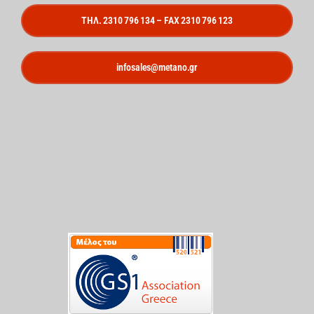
ΤΗΛ. 2310 796 134 – FAX 2310 796 123
infosales@metano.gr