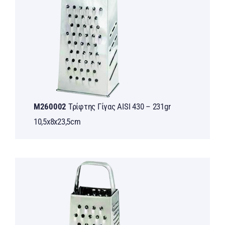
M260002
Τρίφτης Γίγας AISI 430 – 231gr
10,5x8x23,5cm