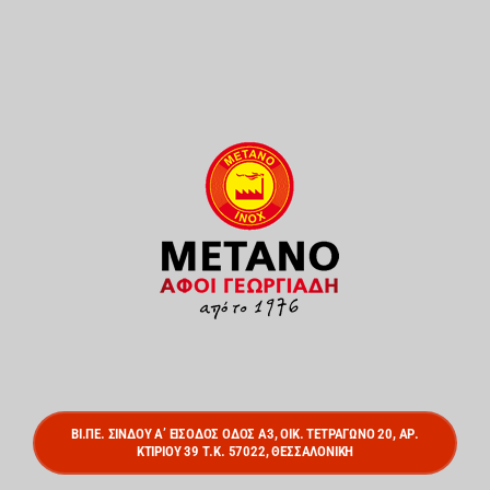
ΒΙ.ΠΕ. ΣΙΝΔΟΥ Α’ ΕΙΣΟΔΟΣ ΟΔΟΣ Α3, ΟΙΚ. ΤΕΤΡΑΓΩΝΟ 20, ΑΡ.
ΚΤΙΡΙΟΥ 39 Τ.Κ. 57022, ΘΕΣΣΑΛΟΝΙΚΗ