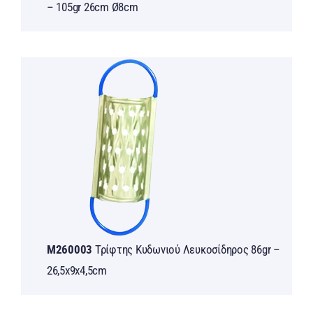
– 105gr 26cm Ø8cm
M260003
Τρίφτης Kυδωνιού Λευκοσίδηρος 86gr –
26,5x9x4,5cm