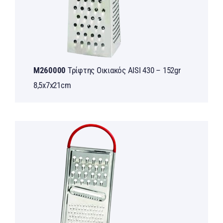
M260000
Τρίφτης Οικιακός AISI 430 – 152gr
8,5x7x21cm