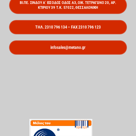
ΒΙ.ΠΕ. ΣΙΝΔΟΥ Α’ ΕΙΣΟΔΟΣ ΟΔΟΣ Α3, ΟΙΚ. ΤΕΤΡΑΓΩΝΟ 20, ΑΡ.
ΚΤΙΡΙΟΥ 39 Τ.Κ. 57022, ΘΕΣΣΑΛΟΝΙΚΗ
ΤΗΛ. 2310 796 134 – FAX 2310 796 123
infosales@metano.gr