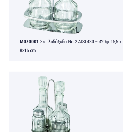
M070001
Σετ λαδόξυδο Νο 2 AISI 430 – 420gr 15,5 x
8×16 cm