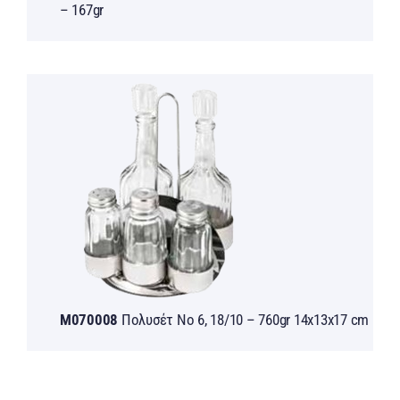
– 167gr
M070008
Πολυσέτ Νο 6, 18/10 – 760gr 14x13x17 cm