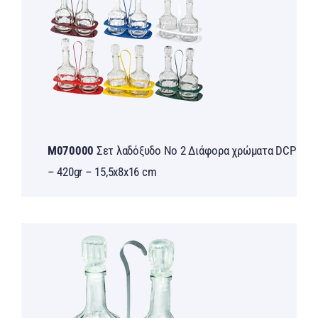
M070000
Σετ λαδόξυδο Νο 2 Διάφορα χρώματα DCP
– 420gr – 15,5x8x16 cm